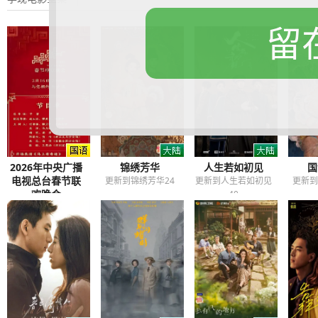
留
2026年中央广播
锦绣芳华
人生若如初见
国
电视总台春节联
更新到锦绣芳华24
更新到人生若如初见
更新到
欢晚会
40