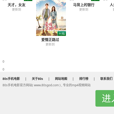
天才，女友
马背上的银行
人
更新到
更新到
爱情正路过
更新到
0
0
80s手机电影
|
关于80s
|
网站地图
|
排行榜
|
联系我们
80s手机电影官方网站( www.80sgod.com ) , 专业的mp4视频网站
进