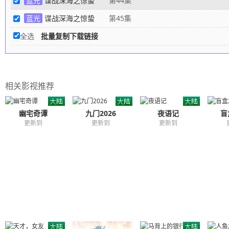
蓝光
谍战深海之惊蛰
第44集
蓝光
谍战深海之惊蛰
第45集
全选
批量复制下载链接
相关影视推荐
幽宅奇谭
九门2026
夜语记
盲
更新到
更新到
更新到