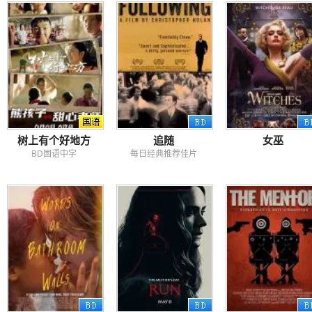
树上有个好地方
追随
女巫
BD国语中字
每日经典推荐佳片