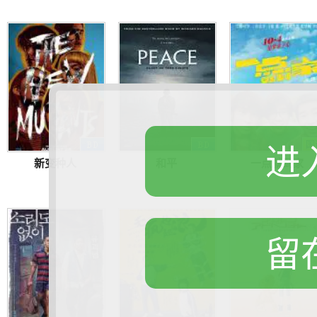
进
新变种人
和平
一点就到家
留