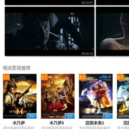
相关影视推荐
7.6
5.1
8.0
8.0
木乃伊
木乃伊3
回到未来2
回
蓝光国英双语中英双
蓝光国英双语中英双
蓝光国英双语中英双
蓝光国