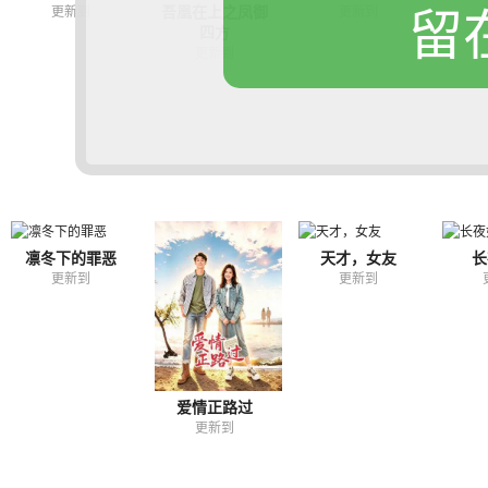
留
吾凰在上之凤御
更新到
更新到
四方
更新到
凛冬下的罪恶
天才，女友
长
更新到
更新到
爱情正路过
更新到