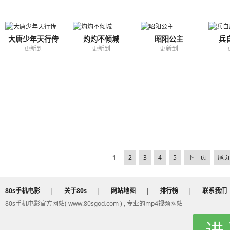
大唐少年天行传
灼灼不倾城
昭阳公主
兵
更新到
更新到
更新到
1
2
3
4
5
下一页
尾页
80s手机电影
|
关于80s
|
网站地图
|
排行榜
|
联系我们
80s手机电影官方网站( www.80sgod.com ) , 专业的mp4视频网站