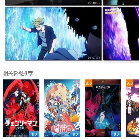
相关影视推荐
8.6
9.3