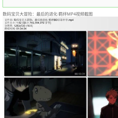
数码宝贝大冒险：最后的进化·羁绊MP4视频截图