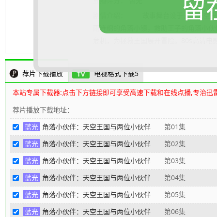
留
豆瓣评分：
暂无
豆瓣短评
剧情介绍：
故事舞台设于云上天空王国
雨连绵的角落小镇，救助王子的角落小伙
危机，为拯救王国展开冒险。
80s高清电
荐片下载播放
电视格式下载5
本站专属下载器:点击下方链接即可享受高速下载和在线点播,专治迅
荐片播放下载地址：
蓝光
角落小伙伴：天空王国与两位小伙伴
第01集
蓝光
角落小伙伴：天空王国与两位小伙伴
第02集
蓝光
角落小伙伴：天空王国与两位小伙伴
第03集
蓝光
角落小伙伴：天空王国与两位小伙伴
第04集
蓝光
角落小伙伴：天空王国与两位小伙伴
第05集
蓝光
角落小伙伴：天空王国与两位小伙伴
第06集