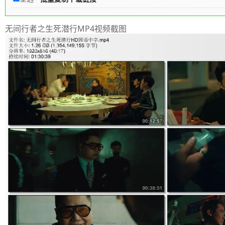
无间行者之生死潜行MP4视频截图