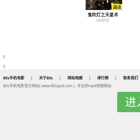
鬼吹灯之天星术
HD中字
0
0
80s手机电影
|
关于80s
|
网站地图
|
排行榜
|
联系我们
80s手机电影官方网站( www.80sgod.com ) , 专业的mp4视频网站
进