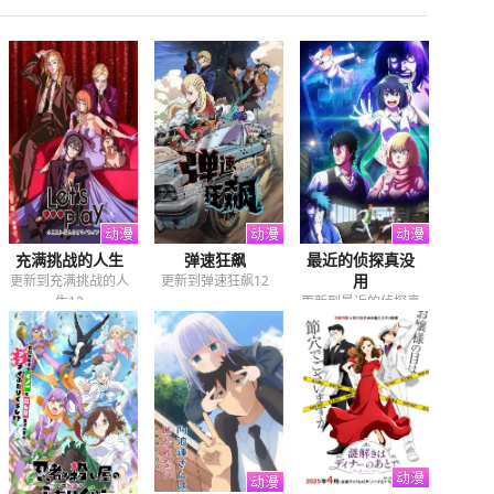
充满挑战的人生
弹速狂飙
最近的侦探真没
用
更新到充满挑战的人
更新到弹速狂飙12
生12
更新到最近的侦探真
没用12