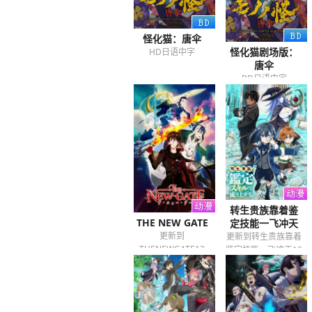
怪化猫：唐伞
怪化猫剧场版：
HD日语中字
唐伞
BD日语中字
转生贵族靠着鉴
THE NEW GATE
定技能一飞冲天
更新到
更新到转生贵族靠着
THENEWGATE12
鉴定技能一飞冲天12