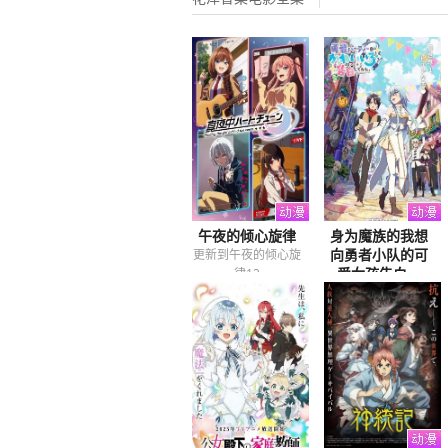
午夜的倾心旋律
身为魔族的我想
向勇者小队的可
更新到午夜的倾心旋
爱女孩告白。
律12
更新到身为魔族的我
想向勇者小队的可爱
女孩告白12