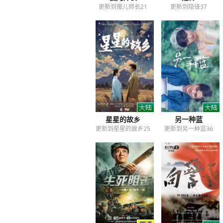
更新到傻儿师长21
更新到隐锋37
星星的故乡
另一种蓝
更新到星星的故乡25
更新到另一种蓝36