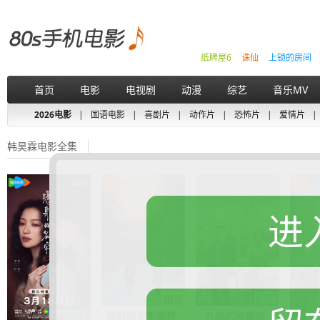
纸牌屋6
诛仙
上锁的房间
首页
电影
电视剧
动漫
综艺
音乐MV
2026电影
|
国语电影
|
喜剧片
|
动作片
|
恐怖片
|
爱情片
|
韩昊霖电影全集
6.9
9.2
进
我的朋友安德烈
九部的检察官