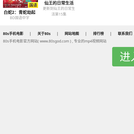
仙王的日常生活
更新到仙王的日常生
白蛇2：青蛇劫起
活第15集
BD国语中字
80s手机电影
|
关于80s
|
网站地图
|
排行榜
|
联系我们
80s手机电影官方网站( www.80sgod.com ) , 专业的mp4视频网站
进