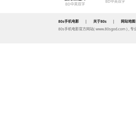
BD中英双字
BD中英双字
80s手机电影
|
关于80s
|
网站地图
80s手机电影官方网站( www.80sgod.com ) ,