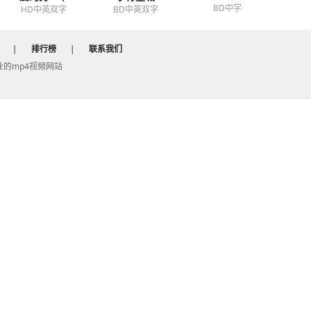
BD中字
HD中英双字
BD中英双字
|
排行榜
|
联系我们
 专业的mp4视频网站