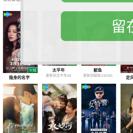
留
太平年
献鱼
更新到太平年48
更新到献鱼33END
定风
隐身的名字
更新
更新到隐身的名字20