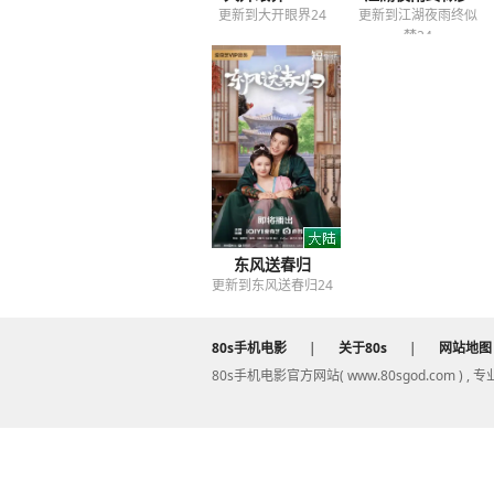
更新到大开眼界24
更新到江湖夜雨终似
梦24
东风送春归
更新到东风送春归24
80s手机电影
|
关于80s
|
网站地图
80s手机电影官方网站( www.80sgod.com ) ,