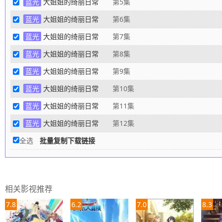
蓝光
大姐姐的绮丽日常
第5集
蓝光
大姐姐的绮丽日常
第6集
蓝光
大姐姐的绮丽日常
第7集
蓝光
大姐姐的绮丽日常
第8集
蓝光
大姐姐的绮丽日常
第9集
蓝光
大姐姐的绮丽日常
第10集
蓝光
大姐姐的绮丽日常
第11集
蓝光
大姐姐的绮丽日常
第12集
全选
批量复制下载链接
相关影视推荐
7.8
6.2
7.0
8.3