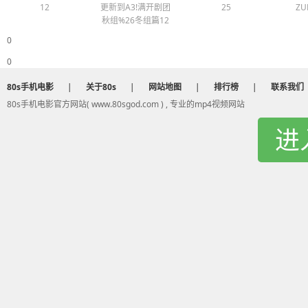
12
更新到A3!满开剧团
25
ZU
秋组%26冬组篇12
0
0
80s手机电影
|
关于80s
|
网站地图
|
排行榜
|
联系我们
80s手机电影官方网站( www.80sgod.com ) , 专业的mp4视频网站
进