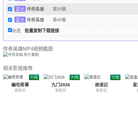
蓝光
传奇英雄
第39集
蓝光
传奇英雄
第40集
全选
批量复制下载链接
传奇英雄MP4视频截图
相关影视推荐
幽宅奇谭
九门2026
夜语记
盲
更新到
更新到
更新到