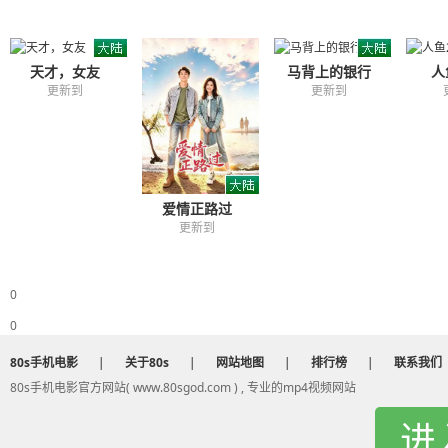
天才，女友
马背上的银行
人
更新到
更新到
爱情正路过
更新到
0
0
80s手机电影
|
关于80s
|
网站地图
|
排行榜
|
联系我们
80s手机电影官方网站( www.80sgod.com ) , 专业的mp4视频网站
进