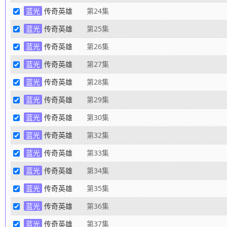
蓝光
传奇英雄
第24集
蓝光
传奇英雄
第25集
蓝光
传奇英雄
第26集
蓝光
传奇英雄
第27集
蓝光
传奇英雄
第28集
蓝光
传奇英雄
第29集
蓝光
传奇英雄
第30集
蓝光
传奇英雄
第32集
蓝光
传奇英雄
第33集
蓝光
传奇英雄
第34集
蓝光
传奇英雄
第35集
蓝光
传奇英雄
第36集
蓝光
传奇英雄
第37集