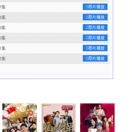
荐片播放
7集
荐片播放
8集
荐片播放
9集
荐片播放
0集
荐片播放
1集
荐片播放
2集