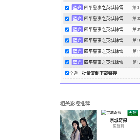
蓝光
四平警事之英城惊雷
第0
蓝光
四平警事之英城惊雷
第0
蓝光
四平警事之英城惊雷
第0
蓝光
四平警事之英城惊雷
第1
蓝光
四平警事之英城惊雷
第1
蓝光
四平警事之英城惊雷
第1
全选
批量复制下载链接
相关影视推荐
京城奇探
更新到