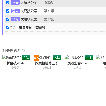
蓝光
大唐狄公案
第30集
蓝光
大唐狄公案
第31集
蓝光
大唐狄公案
第32集
全选
批量复制下载链接
相关影视推荐
8.5
折金枝2026
探案拍档第三季
凤池生春2026
昭
更新到
更新到
更新到