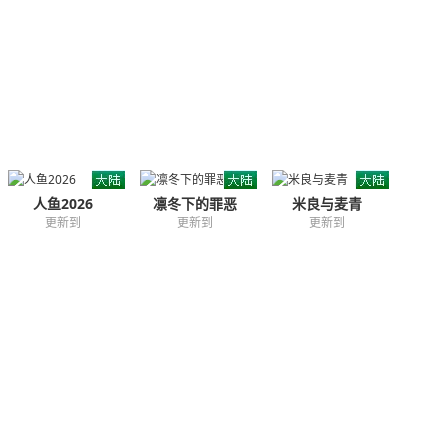
人鱼2026
凛冬下的罪恶
米良与麦青
更新到
更新到
更新到