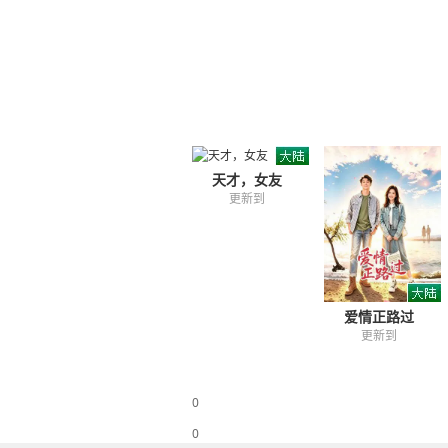
天才，女友
更新到
爱情正路过
更新到
0
0