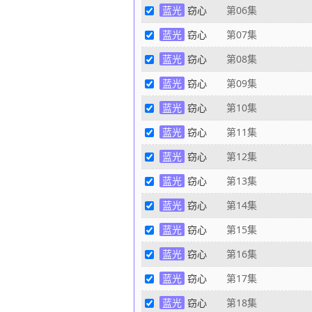
蓝光
窃心
第06集
蓝光
窃心
第07集
蓝光
窃心
第08集
蓝光
窃心
第09集
蓝光
窃心
第10集
蓝光
窃心
第11集
蓝光
窃心
第12集
蓝光
窃心
第13集
蓝光
窃心
第14集
蓝光
窃心
第15集
蓝光
窃心
第16集
蓝光
窃心
第17集
蓝光
窃心
第18集