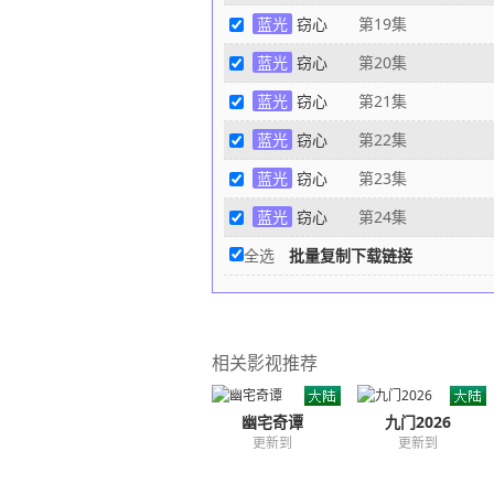
蓝光
窃心
第19集
蓝光
窃心
第20集
蓝光
窃心
第21集
蓝光
窃心
第22集
蓝光
窃心
第23集
蓝光
窃心
第24集
全选
批量复制下载链接
相关影视推荐
幽宅奇谭
九门2026
更新到
更新到