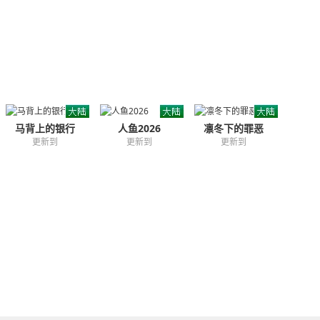
马背上的银行
人鱼2026
凛冬下的罪恶
更新到
更新到
更新到