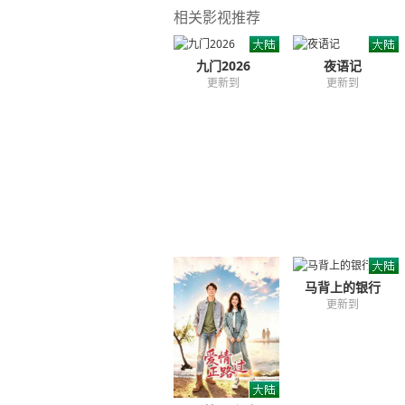
相关影视推荐
九门2026
夜语记
更新到
更新到
马背上的银行
更新到