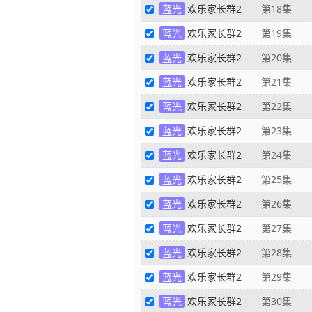
蓝光
欢乐家长群2
第18集
蓝光
欢乐家长群2
第19集
蓝光
欢乐家长群2
第20集
蓝光
欢乐家长群2
第21集
蓝光
欢乐家长群2
第22集
蓝光
欢乐家长群2
第23集
蓝光
欢乐家长群2
第24集
蓝光
欢乐家长群2
第25集
蓝光
欢乐家长群2
第26集
蓝光
欢乐家长群2
第27集
蓝光
欢乐家长群2
第28集
蓝光
欢乐家长群2
第29集
蓝光
欢乐家长群2
第30集