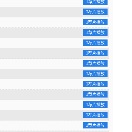
荐片播放
荐片播放
荐片播放
荐片播放
荐片播放
荐片播放
荐片播放
荐片播放
荐片播放
荐片播放
荐片播放
荐片播放
荐片播放