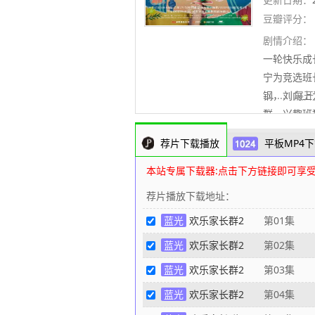
豆瓣评分：
剧情介绍：
一轮快乐成
宁为竞选班
钢，刘向上
..........
群、兴趣班
杨明彪担子
荐片下载播放
平板MP4下
中毕业想去
业，马英杰
本站专属下载器:点击下方链接即可享
而却步。三
荐片播放下载地址：
到了工作家
蓝光
欢乐家长群2
第01集
父子矛盾，
不知不觉中
蓝光
欢乐家长群2
第02集
蓝光
欢乐家长群2
第03集
蓝光
欢乐家长群2
第04集