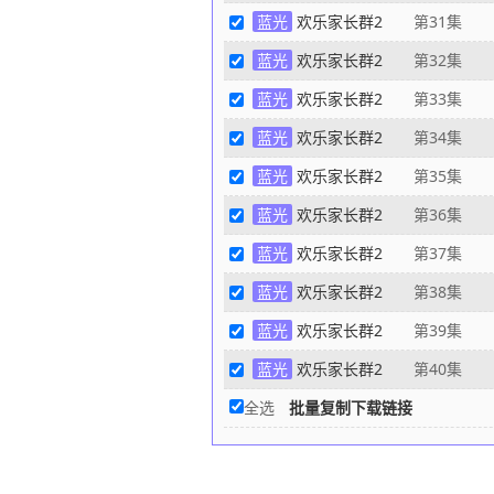
蓝光
欢乐家长群2
第31集
蓝光
欢乐家长群2
第32集
蓝光
欢乐家长群2
第33集
蓝光
欢乐家长群2
第34集
蓝光
欢乐家长群2
第35集
蓝光
欢乐家长群2
第36集
蓝光
欢乐家长群2
第37集
蓝光
欢乐家长群2
第38集
蓝光
欢乐家长群2
第39集
蓝光
欢乐家长群2
第40集
全选
批量复制下载链接