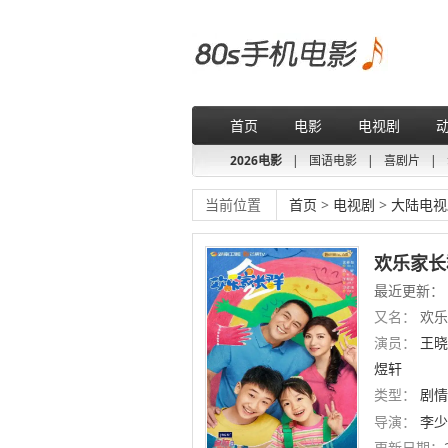
首页
电影
电视剧
2026电影
|
国语电影
|
喜剧片
|
当前位置
首页
>
电视剧
>
大陆电视
欢乐家长
最近更新： 
又名：
欢乐
演员：
王晓
煜轩
类型：
剧情
导演：
李少
更新日期：