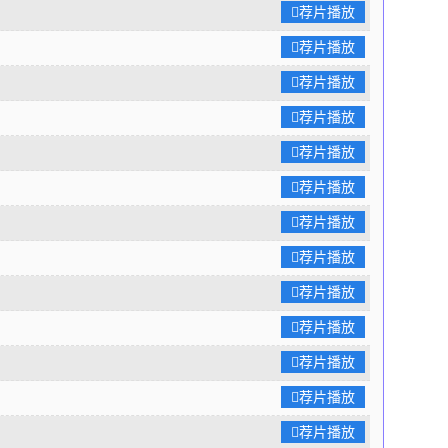
荐片播放
荐片播放
荐片播放
荐片播放
荐片播放
荐片播放
荐片播放
荐片播放
荐片播放
荐片播放
荐片播放
荐片播放
荐片播放