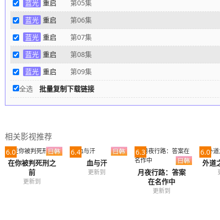
蓝光
重启
第05集
蓝光
重启
第06集
蓝光
重启
第07集
蓝光
重启
第08集
蓝光
重启
第09集
全选
批量复制下载链接
相关影视推荐
6.0
6.4
6.3
6.0
在你被判死刑之
血与汗
外道
前
月夜行路：答案
更新到
在名作中
更新到
更新到