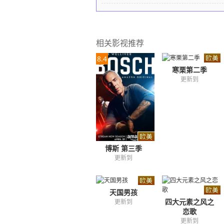
相关影视推荐
8.4
寒栗第二季
更新到
博斯 第三季
更新到
天国男孩
四大元素之风之
更新到
恋歌
更新到