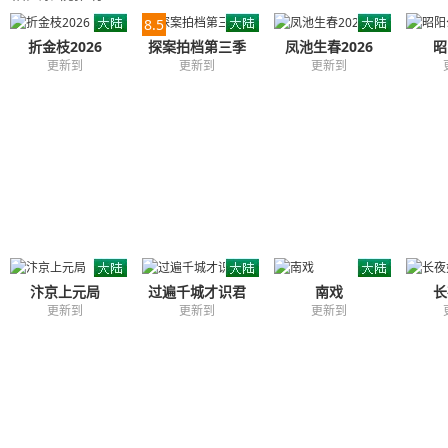
8.5
折金枝2026
探案拍档第三季
凤池生春2026
昭
更新到
更新到
更新到
汴京上元局
过遍千城才识君
南戏
长
更新到
更新到
更新到