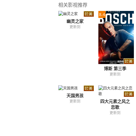
相关影视推荐
8.4
幽灵之家
更新到
博斯 第三季
更新到
天国男孩
四大元素之风之
更新到
恋歌
更新到