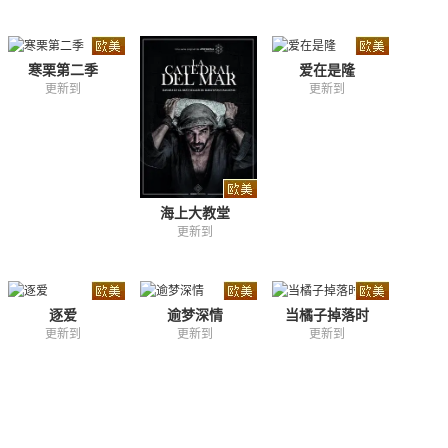
寒栗第二季
爱在是隆
更新到
更新到
海上大教堂
更新到
逐爱
逾梦深情
当橘子掉落时
更新到
更新到
更新到