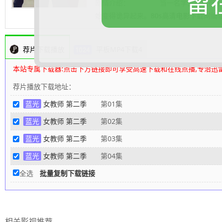
留
剧情介绍：
当一名学生在旅行中失踪
始变得诡异起来。
80s高清电影下载网
编
荐片下载播放
平板MP4下载4
本站专属下载器:点击下方链接即可享受高速下载和在线点播,专治迅
荐片播放下载地址：
蓝光
女教师 第二季
第01集
蓝光
女教师 第二季
第02集
蓝光
女教师 第二季
第03集
蓝光
女教师 第二季
第04集
全选
批量复制下载链接
相关影视推荐