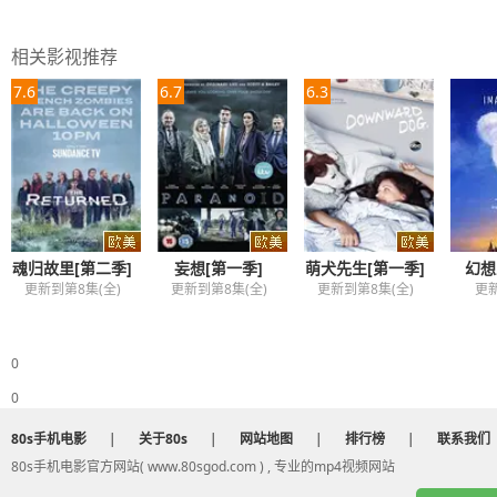
相关影视推荐
7.6
6.7
6.3
魂归故里[第二季]
妄想[第一季]
萌犬先生[第一季]
幻想
更新到第8集(全)
更新到第8集(全)
更新到第8集(全)
更
0
0
80s手机电影
|
关于80s
|
网站地图
|
排行榜
|
联系我们
80s手机电影官方网站( www.80sgod.com ) , 专业的mp4视频网站