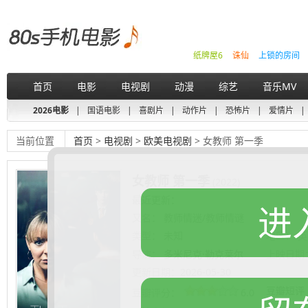
纸牌屋6
诛仙
上锁的房间
首页
电影
电视剧
动漫
综艺
音乐MV
2026电影
|
国语电影
|
喜剧片
|
动作片
|
恐怖片
|
爱情片
|
当前位置
首页
>
电视剧
>
欧美电视剧
> 女教师 第一季
女教师 第一季
(2022)
最近更新：
进
又名：
教师情迷/教师情谜
类型：
未知
地区：
英
导演：
多米尼克·勒克莱尔
上映日期
更新日期：
2026-05-30
豆瓣短评
豆瓣评分：
6.0