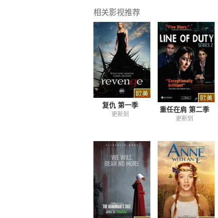
相关影视推荐
复仇 第一季
重任在肩 第二季
更新到
更新到