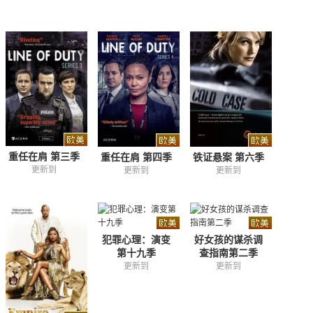
重任在肩 第三季
铁证悬案 第六季
重任在肩 第四季
更新到
更新到
更新到
犯罪心理：演变
好女孩的谋杀调
第十九季
查指南第二季
更新到
更新到