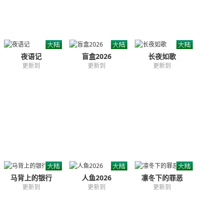
夜语记
盲盒2026
长夜如歌
更新到
更新到
更新到
马背上的银行
人鱼2026
凛冬下的罪恶
更新到
更新到
更新到