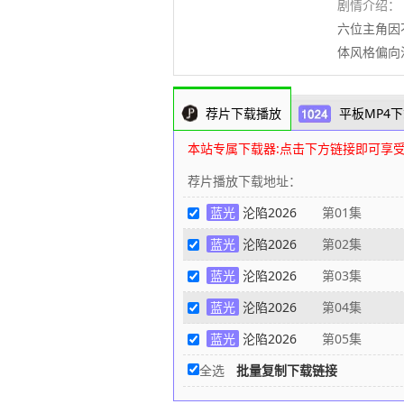
剧情介绍：
六位主角因
体风格偏向
荐片下载播放
平板MP4下
本站专属下载器:点击下方链接即可享
荐片播放下载地址：
蓝光
沦陷2026
第01集
蓝光
沦陷2026
第02集
蓝光
沦陷2026
第03集
蓝光
沦陷2026
第04集
蓝光
沦陷2026
第05集
全选
批量复制下载链接