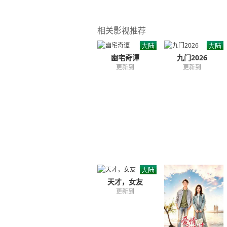
相关影视推荐
幽宅奇谭
九门2026
更新到
更新到
天才，女友
更新到