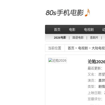
首页
电影
电视剧
2026电影
|
国语电影
|
喜剧片
|
当前位置
首页
>
电视剧
>
大陆电视
沦陷202
最近更新：
又名：
愿望鱼
演员：
嘉羿
类型：
剧情
上映日期：
豆瓣评分：