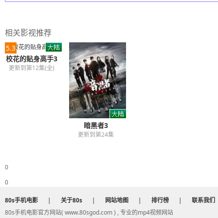
相关影视推荐
5.3
校花的贴身高手3
更新到第12集(全)
暗黑者3
更新到第24集
0
0
80s手机电影
|
关于80s
|
网站地图
|
排行榜
|
联系我们
80s手机电影官方网站( www.80sgod.com ) , 专业的mp4视频网站