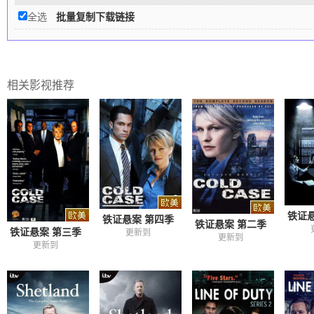
全选
批量复制下载链接
相关影视推荐
铁证
铁证悬案 第四季
铁证悬案 第二季
铁证悬案 第三季
更新到
更新到
更新到