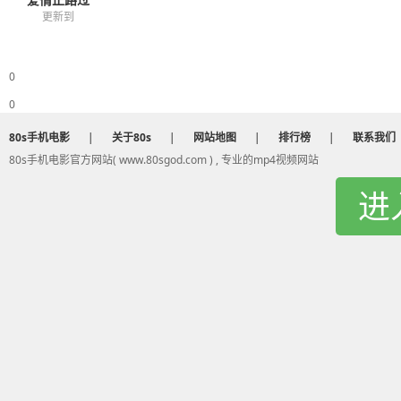
更新到
0
0
80s手机电影
|
关于80s
|
网站地图
|
排行榜
|
联系我们
80s手机电影官方网站( www.80sgod.com ) , 专业的mp4视频网站
进