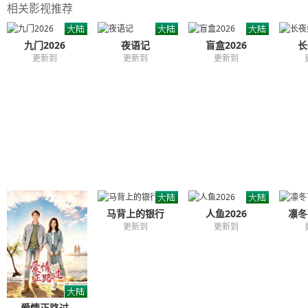
相关影视推荐
九门2026
夜语记
盲盒2026
长
更新到
更新到
更新到
马背上的银行
人鱼2026
凛冬
更新到
更新到
爱情正路过