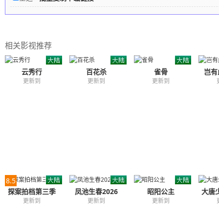
相关影视推荐
云秀行
百花杀
雀骨
岂有
更新到
更新到
更新到
8.5
探案拍档第三季
凤池生春2026
昭阳公主
大唐
更新到
更新到
更新到