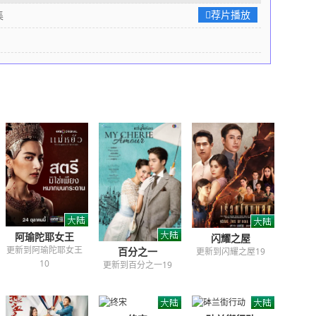
荐片播放
集
阿瑜陀耶女王
闪耀之屋
更新到阿瑜陀耶女王
百分之一
更新到闪耀之屋19
10
更新到百分之一19