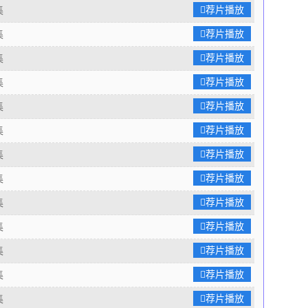
荐片播放
集
荐片播放
集
荐片播放
集
荐片播放
集
荐片播放
集
荐片播放
集
荐片播放
集
荐片播放
集
荐片播放
集
荐片播放
集
荐片播放
集
荐片播放
集
荐片播放
集