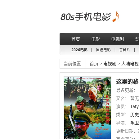
首页
电影
电视剧
2026电影
|
国语电影
|
喜剧片
|
当前位置
首页
>
电视剧
>
大陆电视
这里的黎
最近更新：
又名：
暂无
演员：
Tat
类型：
历史
导演：
毛卫
更新日期：