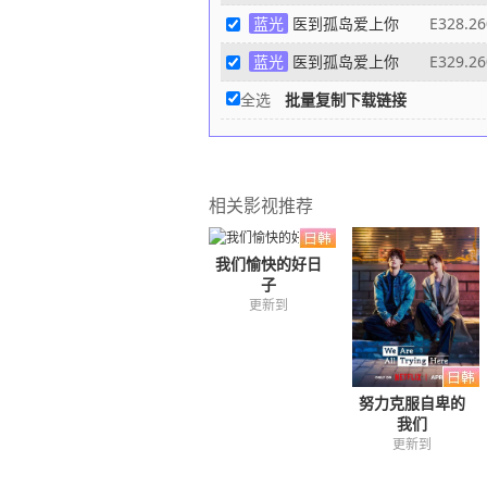
蓝光
医到孤岛爱上你
E328.26
蓝光
医到孤岛爱上你
E329.26
全选
批量复制下载链接
相关影视推荐
我们愉快的好日
子
更新到
努力克服自卑的
我们
更新到