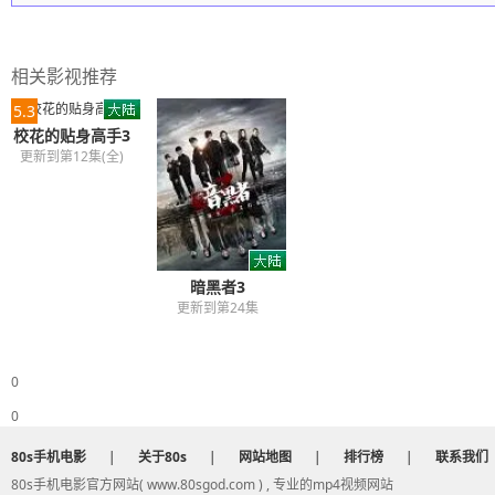
相关影视推荐
5.3
校花的贴身高手3
更新到第12集(全)
暗黑者3
更新到第24集
0
0
80s手机电影
|
关于80s
|
网站地图
|
排行榜
|
联系我们
80s手机电影官方网站( www.80sgod.com ) , 专业的mp4视频网站