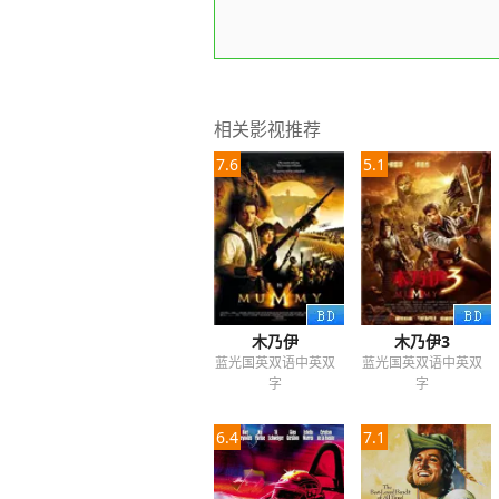
相关影视推荐
7.6
5.1
木乃伊
木乃伊3
蓝光国英双语中英双
蓝光国英双语中英双
字
字
6.4
7.1