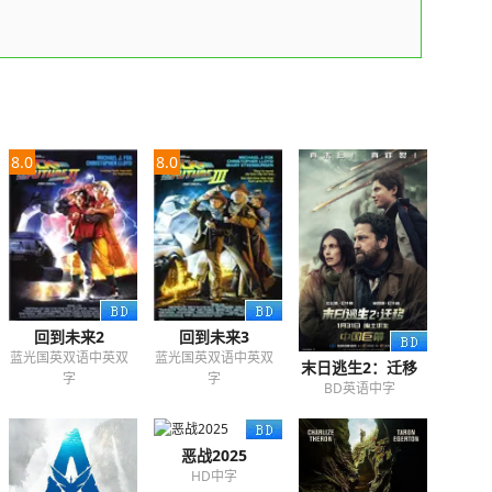
8.0
8.0
回到未来2
回到未来3
蓝光国英双语中英双
蓝光国英双语中英双
末日逃生2：迁移
字
字
BD英语中字
恶战2025
HD中字