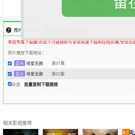
留
女儿的假期变成了一场噩梦。Orna为证
陷入了一个危险的犯罪世界。
80s高清电
荐片下载播放
电视格式下载5
本站专属下载器:点击下方链接即可享受高速下载和在线点播,专治迅
荐片播放下载地址：
蓝光
母爱无赦
第01集
蓝光
母爱无赦
第02集
全选
批量复制下载链接
相关影视推荐
8.1