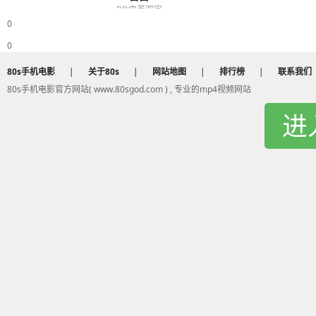
BD中英双字
0
0
80s手机电影
|
关于80s
|
网站地图
|
排行榜
|
联系我们
80s手机电影官方网站( www.80sgod.com ) , 专业的mp4视频网站
进