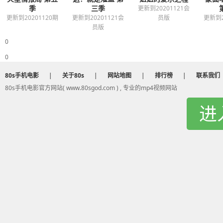
季
三季
更新到20201121会
更新到20201120期
更新到20201121会
员版
更新到2
员版
0
0
80s手机电影
|
关于80s
|
网站地图
|
排行榜
|
联系我们
80s手机电影官方网站( www.80sgod.com ) , 专业的mp4视频网站
进