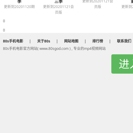
季
三季
更新到20201121会
更新到20201120期
更新到20201121会
员版
更新到2
员版
0
0
80s手机电影
|
关于80s
|
网站地图
|
排行榜
|
联系我们
80s手机电影官方网站( www.80sgod.com ) , 专业的mp4视频网站
进