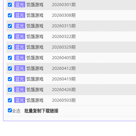
蓝光
饥饿游戏
20260301期
蓝光
饥饿游戏
20260308期
蓝光
饥饿游戏
20260315期
蓝光
饥饿游戏
20260322期
蓝光
饥饿游戏
20260329期
蓝光
饥饿游戏
20260405期
蓝光
饥饿游戏
20260412期
蓝光
饥饿游戏
20260419期
蓝光
饥饿游戏
20260426期
蓝光
饥饿游戏
20260503期
全选
批量复制下载链接