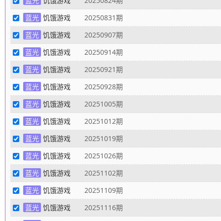
蓝光
饥饿游戏
20250824期
蓝光
饥饿游戏
20250831期
蓝光
饥饿游戏
20250907期
蓝光
饥饿游戏
20250914期
蓝光
饥饿游戏
20250921期
蓝光
饥饿游戏
20250928期
蓝光
饥饿游戏
20251005期
蓝光
饥饿游戏
20251012期
蓝光
饥饿游戏
20251019期
蓝光
饥饿游戏
20251026期
蓝光
饥饿游戏
20251102期
蓝光
饥饿游戏
20251109期
蓝光
饥饿游戏
20251116期