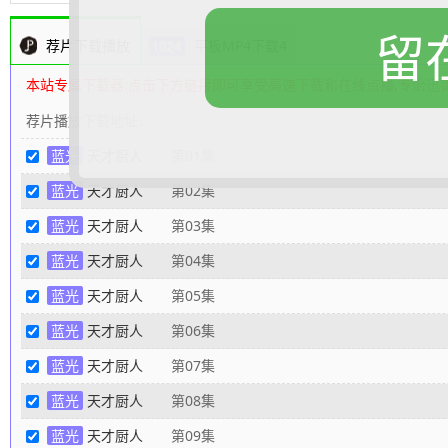
留
荐片下载播放
平板MP4下载4
本站专属下载器:点击下方链接即可享受高速下载和在线点播,专治迅
荐片播放下载地址：
蓝光
天才厨人
第01集
蓝光
天才厨人
第02集
蓝光
天才厨人
第03集
蓝光
天才厨人
第04集
蓝光
天才厨人
第05集
蓝光
天才厨人
第06集
蓝光
天才厨人
第07集
蓝光
天才厨人
第08集
蓝光
天才厨人
第09集