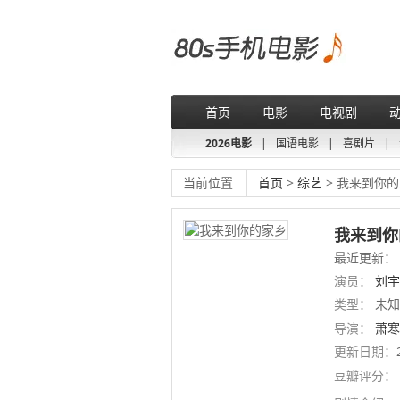
首页
电影
电视剧
2026电影
|
国语电影
|
喜剧片
|
当前位置
首页
>
综艺
> 我来到你
我来到你
最近更新：
演员：
刘宇
类型：
未
导演：
萧寒
更新日期：
豆瓣评分：