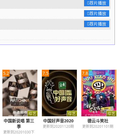
荐片播放
荐片播放
荐片播放
5.2
7.5
7.8
中国新说唱 第三
中国好声音2020
德云斗笑社
季
更新到20201120期
更新到20201101期
更新到20201030下