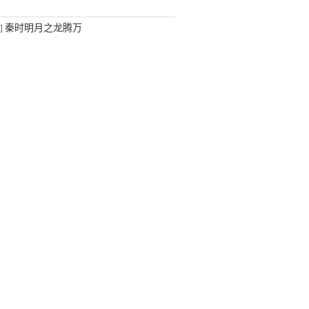
秦时明月之龙腾万
]