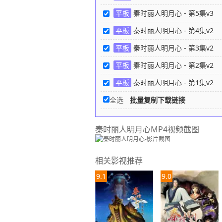
平板
秦时丽人明月心 - 第5集v3
3
平板
秦时丽人明月心 - 第4集v2
3
平板
秦时丽人明月心 - 第3集v2
3
平板
秦时丽人明月心 - 第2集v2
3
平板
秦时丽人明月心 - 第1集v2
3
全选
批量复制下载链接
秦时丽人明月心MP4视频截图
相关影视推荐
9.1
9.0