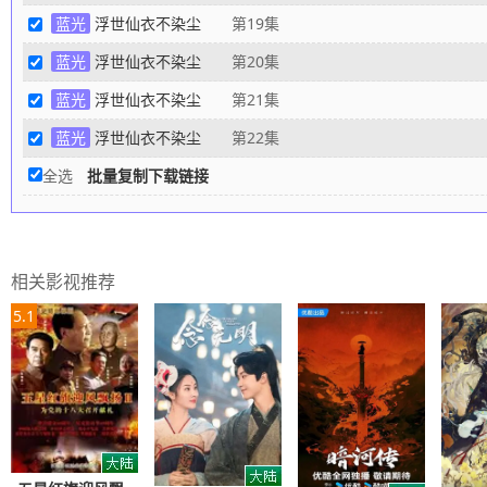
蓝光
浮世仙衣不染尘
第19集
蓝光
浮世仙衣不染尘
第20集
蓝光
浮世仙衣不染尘
第21集
蓝光
浮世仙衣不染尘
第22集
全选
批量复制下载链接
相关影视推荐
5.1