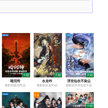
暗河传
水龙吟
浮世仙衣不染尘
更新到暗河传38
更新到水龙吟40
更新到浮世仙衣不染
尘22
7.0