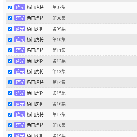
蓝光
杨门虎将
第07集
蓝光
杨门虎将
第08集
蓝光
杨门虎将
第09集
蓝光
杨门虎将
第10集
蓝光
杨门虎将
第11集
蓝光
杨门虎将
第12集
蓝光
杨门虎将
第13集
蓝光
杨门虎将
第14集
蓝光
杨门虎将
第15集
蓝光
杨门虎将
第16集
蓝光
杨门虎将
第17集
蓝光
杨门虎将
第18集
蓝光
杨门虎将
第19集