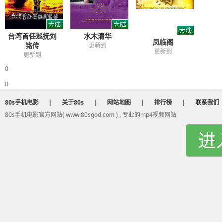
台湾首任巡抚刘
水木清华
凤临阁
铭传
更新到
更新到
更新到
0
0
80s手机电影
|
关于80s
|
网站地图
|
排行榜
|
联系我们
80s手机电影官方网站( www.80sgod.com ) , 专业的mp4视频网站
进